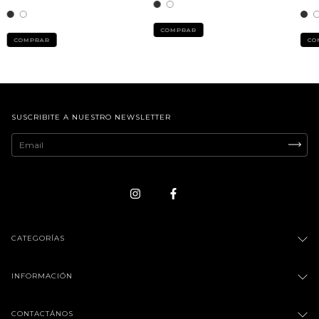
COMPRAR
COMPRAR
CO
SUSCRIBITE A NUESTRO NEWSLETTER
CATEGORÍAS
INFORMACIÓN
CONTACTÁNOS