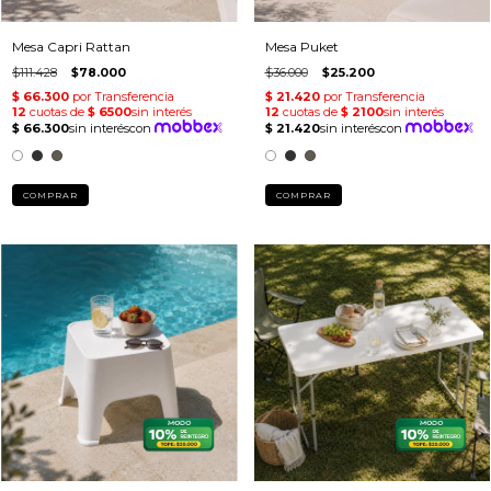
Mesa Capri Rattan
Mesa Puket
$111.428
$78.000
$36.000
$25.200
COMPRAR
COMPRAR