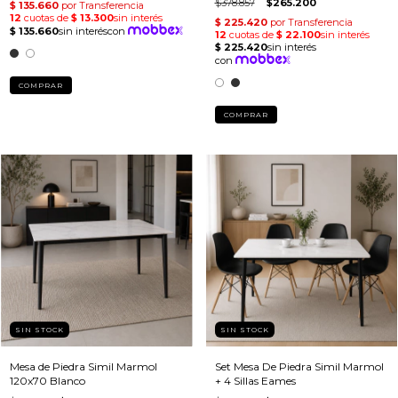
$378.857
$265.200
COMPRAR
COMPRAR
SIN STOCK
SIN STOCK
Mesa de Piedra Simil Marmol
Set Mesa De Piedra Simil Marmol
120x70 Blanco
+ 4 Sillas Eames