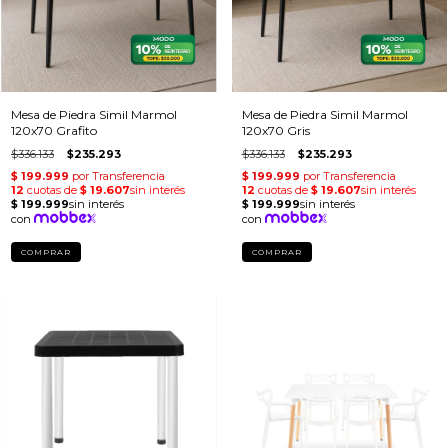
Mesa de Piedra Simil Marmol
Mesa de Piedra Simil Marmol
120x70 Grafito
120x70 Gris
$336.133
$235.293
$336.133
$235.293
COMPRAR
COMPRAR