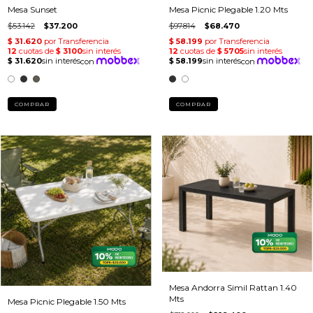
Mesa Sunset
Mesa Picnic Plegable 1.20 Mts
$53.142
$37.200
$97.814
$68.470
COMPRAR
COMPRAR
Mesa Andorra Simil Rattan 1.40
Mts
Mesa Picnic Plegable 1.50 Mts