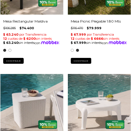
Mesa Rectangular Maldiva
Mesa Picnic Plegable 1.80 Mts
$106.285
$74.400
$116.470
$79.999
COMPRAR
COMPRAR