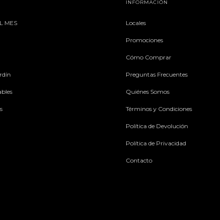
INFORMACIÓN
L MES
Locales
Promociones
Cómo Comprar
rdín
Preguntas Frecuentes
ables
Quiénes Somos
s
Términos y Condiciones
Política de Devolución
Política de Privacidad
Contacto