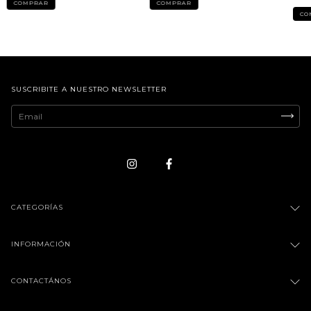
COMPRAR
COMPRAR
CO
SUSCRIBITE A NUESTRO NEWSLETTER
CATEGORÍAS
INFORMACIÓN
CONTACTÁNOS