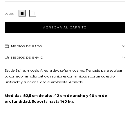
COLOR
MEDIOS DE PAGO
MEDIOS DE ENVÍO
Set de 6 sillas modelo Allegra de diseño moderno. Pensado para equipar
tu comedor amplio patio o reuniones con amigos aportando estilo
unificado y funcionalidad al ambiente. Apilable.
Medidas: 82,5 cm de alto, 42 cm de ancho y 40 cm de
profundidad. Soporta hasta 140 kg.