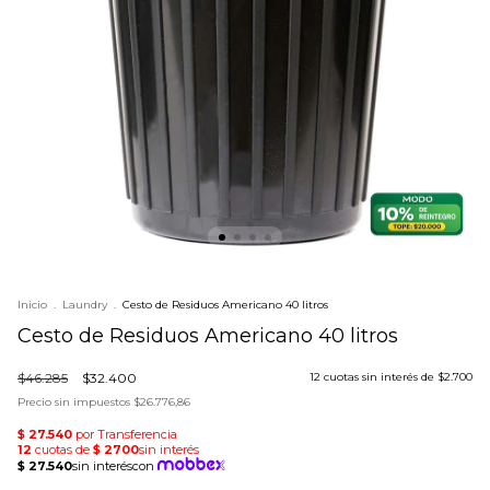
Inicio
.
Laundry
.
Cesto de Residuos Americano 40 litros
Cesto de Residuos Americano 40 litros
$46.285
$32.400
12
cuotas sin interés de
$2.700
Precio sin impuestos
$26.776,86