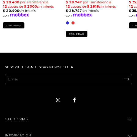
COMPRAR
CO
COMPRAR
SUSCRIBITE A NUESTRO NEWSLETTER
CATEGORÍAS
INFORMACIÓN