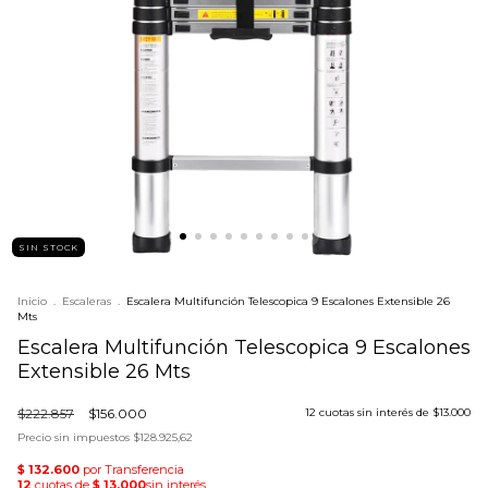
SIN STOCK
Inicio
.
Escaleras
.
Escalera Multifunción Telescopica 9 Escalones Extensible 26
Mts
Escalera Multifunción Telescopica 9 Escalones
Extensible 26 Mts
$222.857
$156.000
12
cuotas sin interés de
$13.000
Precio sin impuestos
$128.925,62