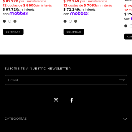
COMPRAR
COMPRAR
CO
SUSCRIBITE A NUESTRO NEWSLETTER
CATEGORÍAS