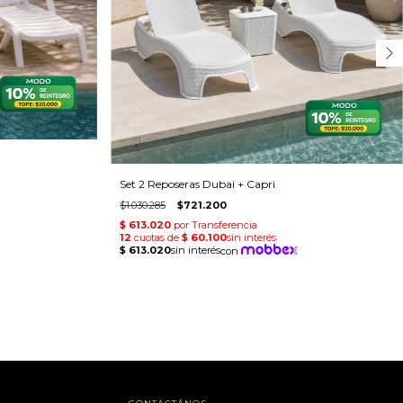
Set 2 Reposeras Dubai + Capri
$1.030.285
$721.200