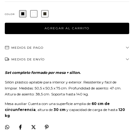
COLOR
MEDIOS DE PAGO
MEDIOS DE ENVÍO
Set completo formado por mesa + sillon.
Sillón plástico apilable para interior y exterior. Resistente y fácil de
limpiar. Medidas: 50,5 x 50,5 x 75 cm. Profundidad de asiento: 47 cm.
Altura de asiento: 38,5 cm. Soporta hasta 140 kg.
Mesa auxiliar Cuenta con una superficie amplia de
60 cm de
circunferencia
, altura de
30 cm
y capacidad de carga de hasta
120
kg
.