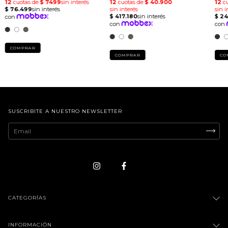
COMPRAR
COMPRAR
CO
SUSCRIBITE A NUESTRO NEWSLETTER
CATEGORÍAS
INFORMACIÓN