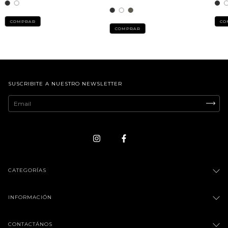
COMPRAR
CO
COMPRAR
SUSCRIBITE A NUESTRO NEWSLETTER
CATEGORÍAS
INFORMACIÓN
CONTACTÁNOS