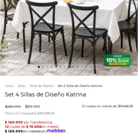
Inicio
.
Sillas
.
Sillas de Diseño
.
Set 4 Sillas de Diseño Katrina
Set 4 Sillas de Diseño Katrina
$239.999
$199.999
12
cuotas sin interés de
$16.666,58
Precio sin impuestos
$165.288,43