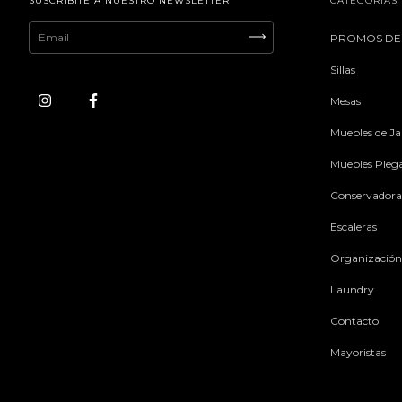
SUSCRIBITE A NUESTRO NEWSLETTER
CATEGORÍAS
PROMOS DE
Sillas
Mesas
Muebles de Ja
Muebles Pleg
Conservadora
Escaleras
Organización
Laundry
Contacto
Mayoristas