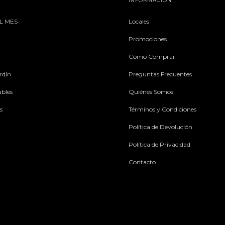
INFORMACIÓN
L MES
Locales
Promociones
Cómo Comprar
rdín
Preguntas Frecuentes
ables
Quiénes Somos
s
Términos y Condiciones
Política de Devolución
Política de Privacidad
Contacto