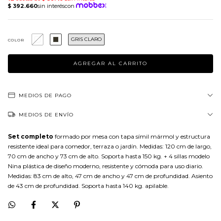
GRIS CLARO
COLOR
MEDIOS DE PAGO
MEDIOS DE ENVÍO
Set completo
formado por mesa con tapa símil mármol y estructura
resistente ideal para comedor, terraza o jardín. Medidas: 120 cm de largo,
70 cm de ancho y 73 cm de alto. Soporta hasta 150 kg. + 4 sillas modelo
Nina plástica de diseño moderno, resistente y cómoda para uso diario.
Medidas: 83 cm de alto, 47 cm de ancho y 47 cm de profundidad. Asiento
de 43 cm de profundidad. Soporta hasta 140 kg. apilable.