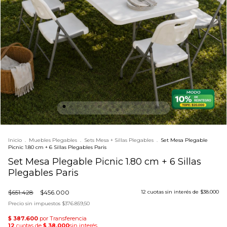
Inicio
.
Muebles Plegables
.
Sets Mesa + Sillas Plegables
.
Set Mesa Plegable
Picnic 1.80 cm + 6 Sillas Plegables Paris
Set Mesa Plegable Picnic 1.80 cm + 6 Sillas
Plegables Paris
$651.428
$456.000
12
cuotas sin interés de
$38.000
Precio sin impuestos
$376.859,50