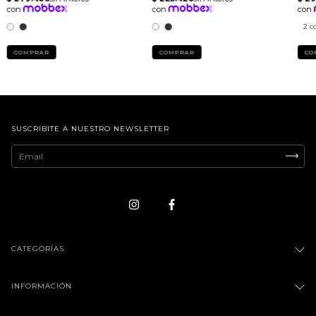
2 c
COMPRAR
COMPRAR
CO
SUSCRIBITE A NUESTRO NEWSLETTER
CATEGORÍAS
INFORMACIÓN