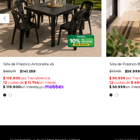
Silla de Plástico Antonella x6
Silla de Plástico 
$169.271
$141.059
$73.199
$59.999