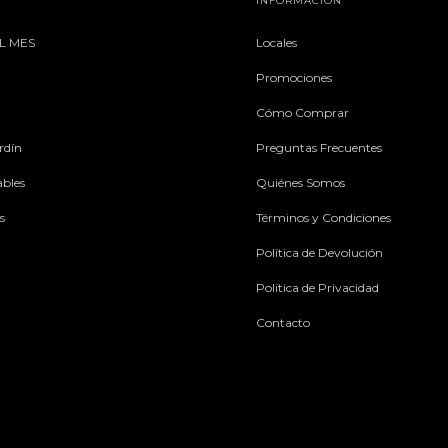
INFORMACIÓN
L MES
Locales
Promociones
Cómo Comprar
rdín
Preguntas Frecuentes
ables
Quiénes Somos
s
Términos y Condiciones
Política de Devolución
Política de Privacidad
Contacto