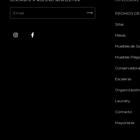
SUSCRIBITE A NUESTRO NEWSLETTER
CATEGORÍAS
PROMOS DE
Sillas
Mesas
Muebles de Ja
Muebles Pleg
Conservadora
Escaleras
Organización
Laundry
Contacto
Mayoristas