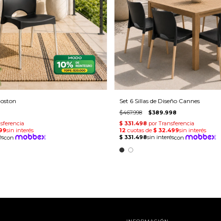
Boston
Set 6 Sillas de Diseño Cannes
$467.998
$389.998