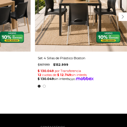
Set 4 Sillas de Plástico Boston
$167.999
$152.999