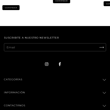
COMPRAR
CO
COMPRAR
SUSCRIBITE A NUESTRO NEWSLETTER
CATEGORÍAS
INFORMACIÓN
CONTACTÁNOS