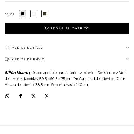
COLOR
MEDIOS DE PAGO
MEDIOS DE ENVÍO
Sillón Miami
plástico apilable para interior y exterior. Resistente y fácil
de limpiar. Medidas: 50,5 x 50,5 x 75 cm. Profundidad de asiento: 47 cm.
Altura de asiento: 38,5 cm. Soporta hasta 140 kg.