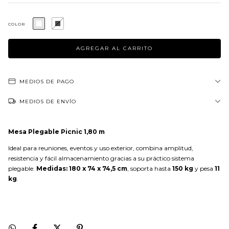
COLOR
MEDIOS DE PAGO
MEDIOS DE ENVÍO
Mesa Plegable Picnic 1,80 m
Ideal para reuniones, eventos y uso exterior, combina amplitud,
resistencia y fácil almacenamiento gracias a su práctico sistema
plegable.
Medidas: 180 x 74 x 74,5 cm
, soporta hasta
150 kg
y pesa
11
kg
.