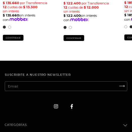
CO
COMPRAR
COMPRAR
SUSCRIBITE A NUESTRO NEWSLETTER
CATEGORÍAS