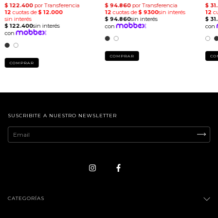
COMPRAR
CO
COMPRAR
SUSCRIBITE A NUESTRO NEWSLETTER
CATEGORÍAS