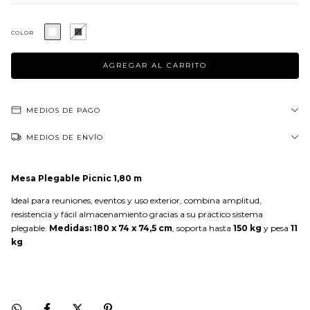
COLOR
MEDIOS DE PAGO
MEDIOS DE ENVÍO
Mesa Plegable Picnic 1,80 m
Ideal para reuniones, eventos y uso exterior, combina amplitud,
resistencia y fácil almacenamiento gracias a su práctico sistema
plegable.
Medidas: 180 x 74 x 74,5 cm
, soporta hasta
150 kg
y pesa
11
kg
.