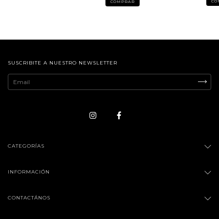
CO
COMPRAR
SUSCRIBITE A NUESTRO NEWSLETTER
CATEGORÍAS
INFORMACIÓN
CONTACTÁNOS