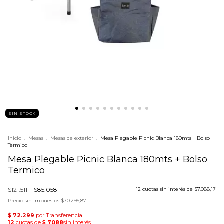
SIN STOCK
Inicio
.
Mesas
.
Mesas de exterior
.
Mesa Plegable Picnic Blanca 180mts + Bolso
Termico
Mesa Plegable Picnic Blanca 180mts + Bolso
Termico
$121.511
$85.058
12
cuotas sin interés de
$7.088,17
Precio sin impuestos
$70.295,87