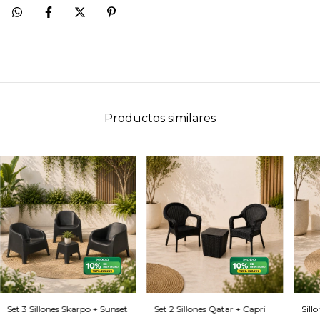
Productos similares
Set 3 Sillones Skarpo + Sunset
Set 2 Sillones Qatar + Capri
Sill