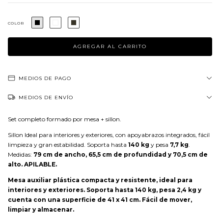
COLOR
MEDIOS DE PAGO
MEDIOS DE ENVÍO
Set completo formado por mesa + sillon.
Sillon Ideal para interiores y exteriores, con apoyabrazos integrados, fácil
limpieza y gran estabilidad. Soporta hasta
140 kg
y pesa
7,7 kg
.
Medidas:
79 cm de ancho, 65,5 cm de profundidad y 70,5 cm de
alto. APILABLE.
Mesa auxiliar plástica compacta y resistente, ideal para
interiores y exteriores.
Soporta hasta
140 kg
, pesa
2,4 kg
y
cuenta con una superficie de
41 x 41 cm
. Fácil de mover,
limpiar y almacenar.