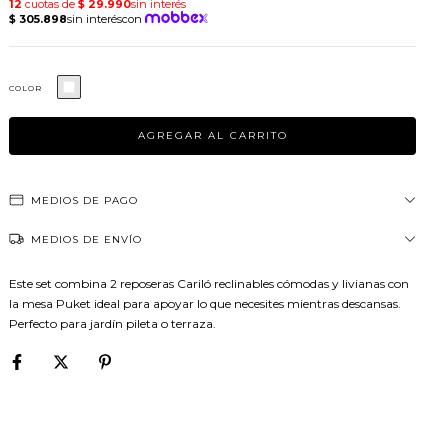
COLOR
MEDIOS DE PAGO
MEDIOS DE ENVÍO
Este set combina 2 reposeras Cariló reclinables cómodas y livianas con
la mesa Puket ideal para apoyar lo que necesites mientras descansas.
Perfecto para jardín pileta o terraza.