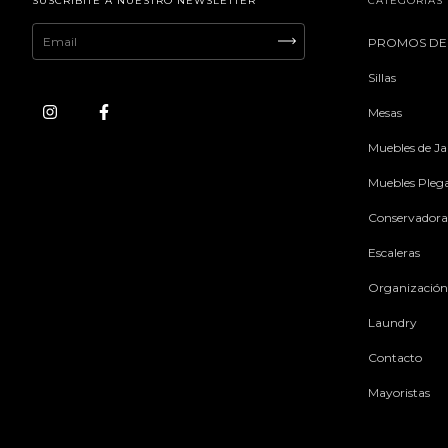
SUSCRIBITE A NUESTRO NEWSLETTER
CATEGORÍAS
PROMOS DE
Sillas
Mesas
Muebles de Ja
Muebles Pleg
Conservadora
Escaleras
Organización
Laundry
Contacto
Mayoristas