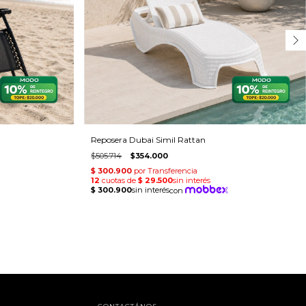
Reposera Dubai Simil Rattan
$505.714
$354.000