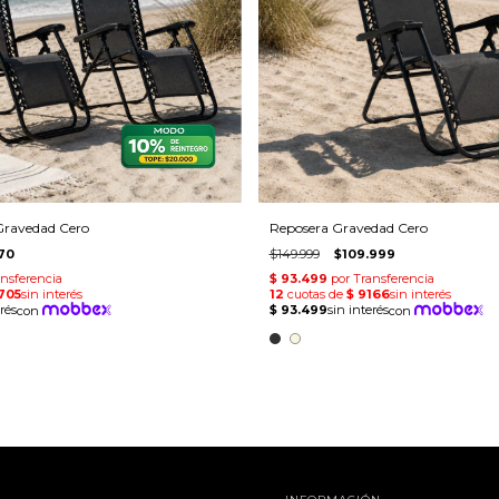
Gravedad Cero
Reposera Gravedad Cero
70
$149.999
$109.999