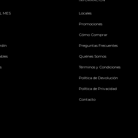
INFORMACIÓN
L MES
Locales
Promociones
Cómo Comprar
rdín
Preguntas Frecuentes
ables
Quiénes Somos
s
Términos y Condiciones
Política de Devolución
Política de Privacidad
Contacto