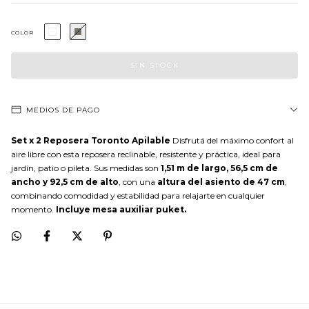
COLOR
MEDIOS DE PAGO
Set x 2 Reposera Toronto Apilable
Disfrutá del máximo confort al
aire libre con esta reposera reclinable, resistente y práctica, ideal para
jardín, patio o pileta. Sus medidas son
1,51 m de largo, 56,5 cm de
ancho y 92,5 cm de alto
, con una
altura del asiento de 47 cm
,
combinando comodidad y estabilidad para relajarte en cualquier
momento.
Incluye mesa auxiliar puket.