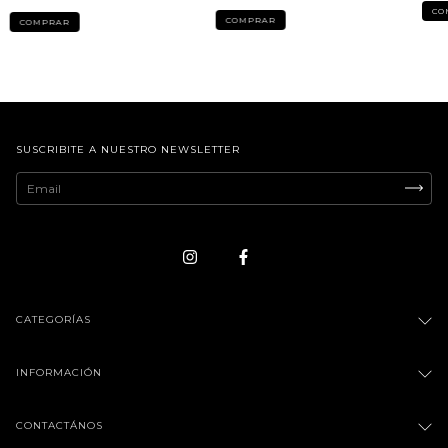
CO
COMPRAR
COMPRAR
SUSCRIBITE A NUESTRO NEWSLETTER
CATEGORÍAS
INFORMACIÓN
CONTACTÁNOS