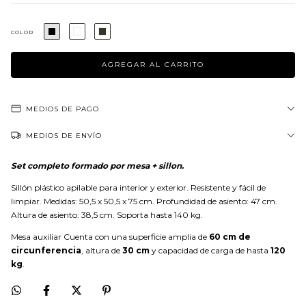
COLOR
MEDIOS DE PAGO
MEDIOS DE ENVÍO
Set completo formado por mesa + sillon.
Sillón plástico apilable para interior y exterior. Resistente y fácil de
limpiar. Medidas: 50,5 x 50,5 x 75 cm. Profundidad de asiento: 47 cm.
Altura de asiento: 38,5 cm. Soporta hasta 140 kg.
Mesa auxiliar Cuenta con una superficie amplia de
60 cm de
circunferencia
, altura de
30 cm
y capacidad de carga de hasta
120
kg
.