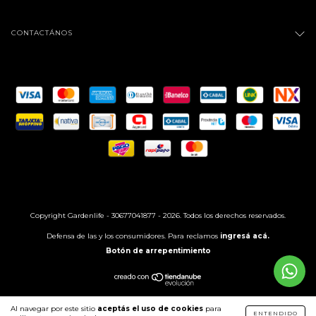
CONTACTÁNOS
Copyright Gardenlife - 30677041877 - 2026. Todos los derechos reservados.
Defensa de las y los consumidores. Para reclamos
ingresá acá.
Botón de arrepentimiento
Al navegar por este sitio
aceptás el uso de cookies
para
ENTENDIDO