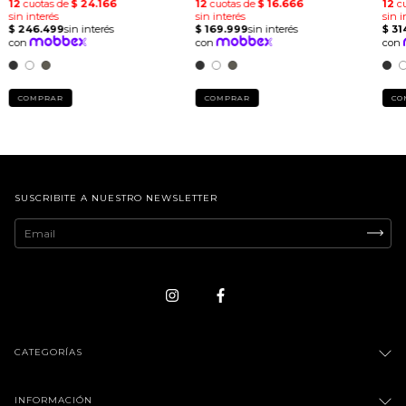
COMPRAR
COMPRAR
CO
SUSCRIBITE A NUESTRO NEWSLETTER
CATEGORÍAS
INFORMACIÓN