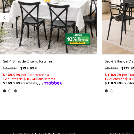
Set 4 Sillas de Diseño Katrina
Set 4 Sillas de Di
$239.999
$199.999
$158.399
$139.9