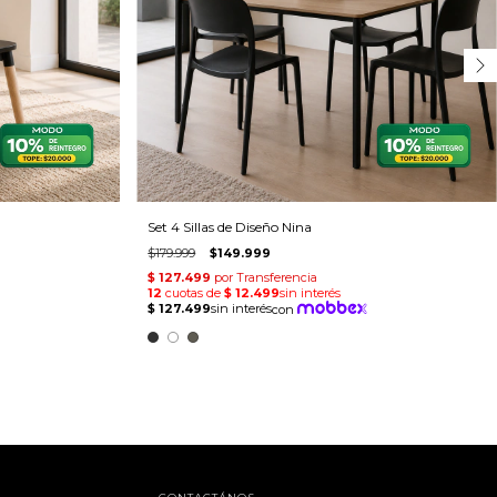
Set 4 Sillas de Diseño Nina
$179.999
$149.999