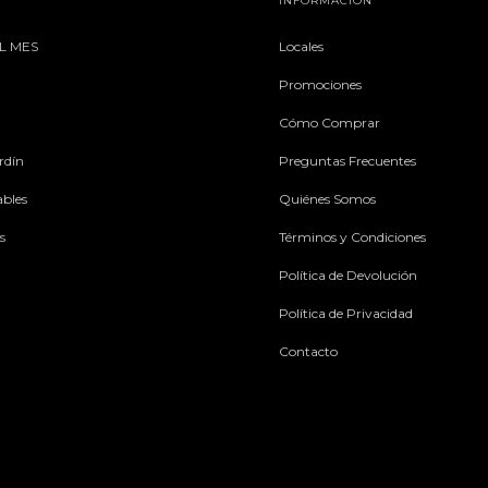
INFORMACIÓN
L MES
Locales
Promociones
Cómo Comprar
rdín
Preguntas Frecuentes
ables
Quiénes Somos
s
Términos y Condiciones
Política de Devolución
Política de Privacidad
Contacto