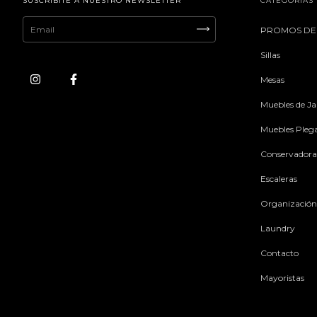
SUSCRIBITE A NUESTRO NEWSLETTER
CATEGORÍAS
PROMOS DE
Sillas
Mesas
Muebles de Ja
Muebles Pleg
Conservadora
Escaleras
Organización
Laundry
Contacto
Mayoristas