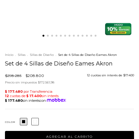
Inicio
.
Sillas
.
Sillas de Diseño
.
Set de 4 Sillas de Diseño Eames Akron
Set de 4 Sillas de Diseño Eames Akron
$298.285
$208.800
12
cuotas sin interés de
$17.400
Precio sin impuestos
$172.561,98
COLOR