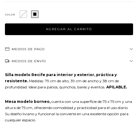
COLOR
MEDIOS DE PAGO
MEDIOS DE ENVÍO
Silla modelo Recife
para interior y exterior, práctica y
resistente.
Medidas: 79 cm de alto, 39 cm de ancho y 38 cm de
profundidad. Ideal para patios, quinchos, bares y eventos.
APILABLE.
Mesa modelo borneo,
cuenta con una superficie de 75 x 75 cm y una
altura de 75 cm, ofreciendo comodidad y practicidad para el uso diario.
Su diseño liviano y funcional la convierte en una excelente opción para
cualquier espacio.