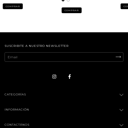
COMPRAR
CO
COMPRAR
SUSCRIBITE A NUESTRO NEWSLETTER
CATEGORÍAS
INFORMACIÓN
CONTACTÁNOS